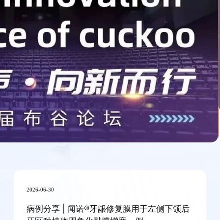
2026-06-30
病例分享 | 闻诺®牙龈修复膜用于左侧下颌后