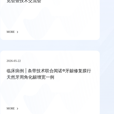
览会暨技术交流会
MORE
2026-05-22
临床病例 | 条带技术联合闻诺®牙龈修复膜行
天然牙周角化龈增宽一例
MORE